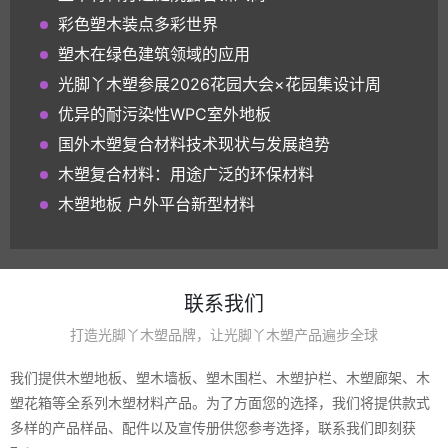
彩色塑木装点多彩世界
塑木在绿色建筑领域的应用
光脚丫木塑参展2026花园大会×花园集设计周
优异的耐污染性WPC室外地板
国外木塑复合材料技术现状与发展趋势
木塑复合材料：用途广泛的环保材料
木塑地板 户外平台新型材料
联系我们
打造光脚丫木塑品牌，让光脚丫木塑产品遍步全球
我们提供木塑地板、塑木墙板、塑木围栏、木塑护栏、木塑廊架、木
塑花箱等全系列木塑材料产品。为了方面您的选择，我们将提供款式
多样的产品样品、配件以及宣传册供您参考选择，联系我们即刻获