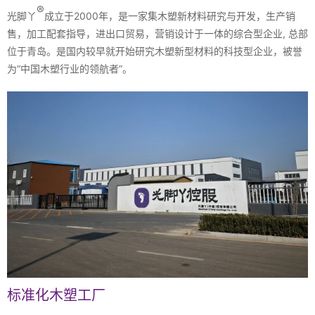
®
光脚丫
成立于2000年，是一家集木塑新材料研究与开发，生产销
售，加工配套指导，进出口贸易，营销设计于一体的综合型企业, 总部
位于青岛。是国内较早就开始研究木塑新型材料的科技型企业，被誉
为“中国木塑行业的领航者”。
标准化木塑工厂