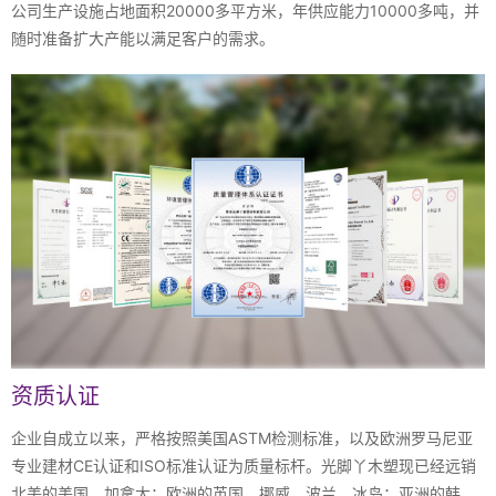
公司生产设施占地面积20000多平方米，年供应能力10000多吨，并
随时准备扩大产能以满足客户的需求。
资质认证
企业自成立以来，严格按照美国ASTM检测标准，以及欧洲罗马尼亚
专业建材CE认证和ISO标准认证为质量标杆。光脚丫木塑现已经远销
北美的美国，加拿大；欧洲的英国，挪威，波兰，冰岛；亚洲的韩