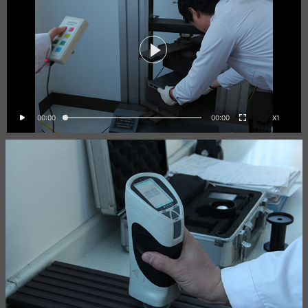
00:00
00:00
X1