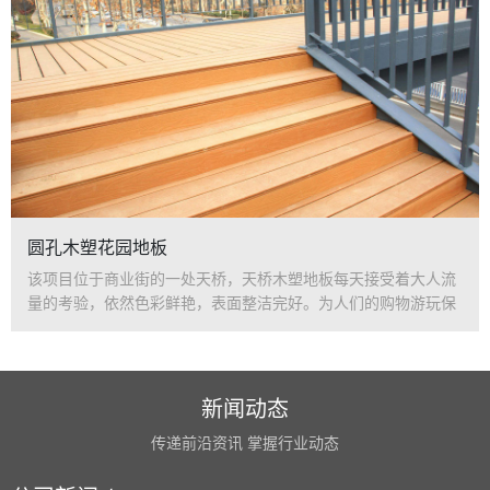
圆孔木塑花园地板
该项目位于商业街的一处天桥，天桥木塑地板每天接受着大人流
量的考验，依然色彩鲜艳，表面整洁完好。为人们的购物游玩保
驾护航。
新闻动态
传递前沿资讯 掌握行业动态