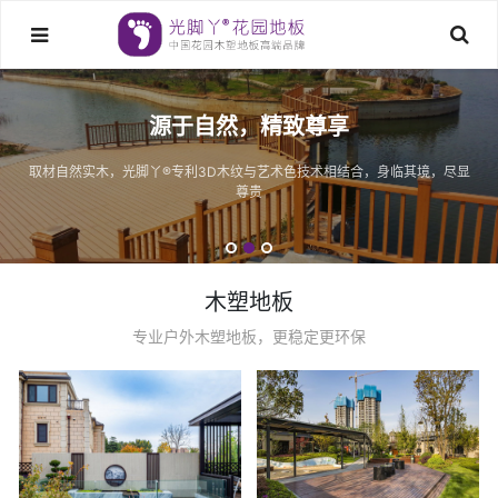
源于自然，精致尊享
取材自然实木，光脚丫®专利3D木纹与艺术色技术相结合，身临其境，尽显
尊贵
木塑地板
专业户外木塑地板，更稳定更环保