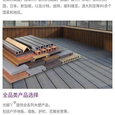
国，日本，新加坡，以及沙特，迪拜，玻利维亚，澳大利亚等90多个
国家和地区。
全品类产品选择
®
光脚丫
提供全系列木塑产品，
包括户外地板、墙板、护栏、花箱坐凳等，