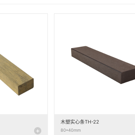
木塑实心条TH-22
+
80*40mm