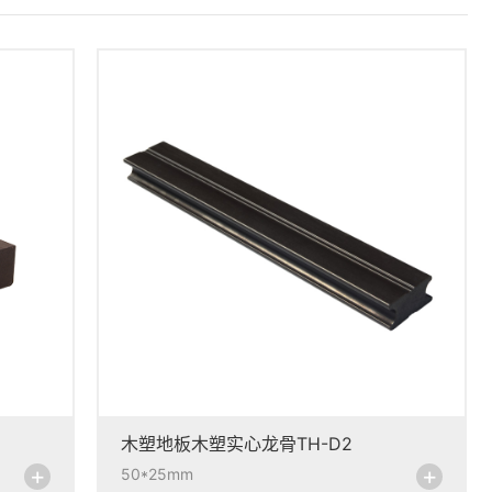
木塑地板木塑实心龙骨TH-D2
+
+
50*25mm