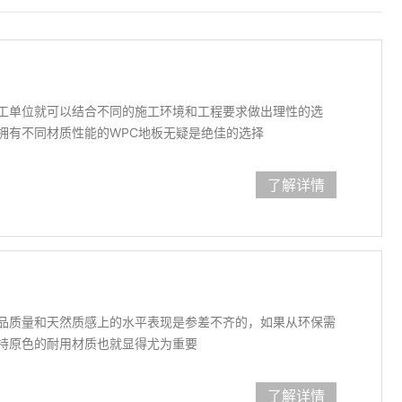
工单位就可以结合不同的施工环境和工程要求做出理性的选
拥有不同材质性能的WPC地板无疑是绝佳的选择
了解详情
品质量和天然质感上的水平表现是参差不齐的，如果从环保需
持原色的耐用材质也就显得尤为重要
了解详情