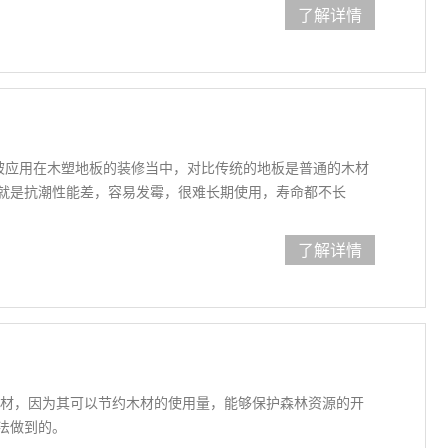
了解详情
就被应用在木塑地板的装修当中，对比传统的地板是普通的木材
就是抗潮性能差，容易发霉，很难长期使用，寿命都不长
了解详情
木材，因为其可以节约木材的使用量，能够保护森林资源的开
法做到的。