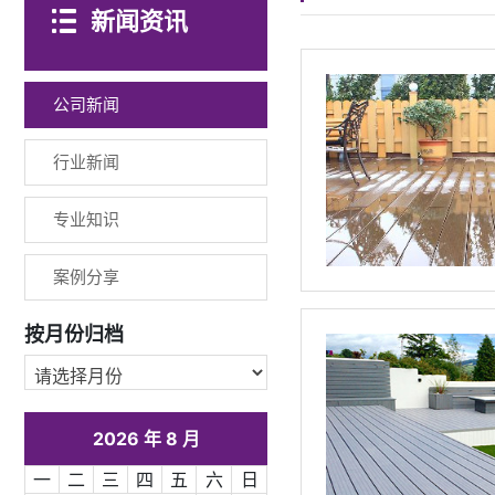
新闻资讯
公司新闻
行业新闻
专业知识
案例分享
按月份归档
2026 年 8 月
一
二
三
四
五
六
日