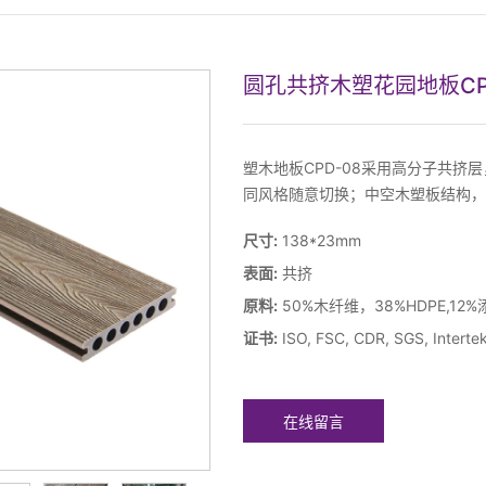
圆孔共挤木塑花园地板CP
塑木地板CPD-08采用高分子共挤
同风格随意切换；中空木塑板结构，
尺寸:
138*23mm
表面:
共挤
原料:
50%木纤维，38%HDPE,12
证书:
ISO, FSC, CDR, SGS, Interte
在线留言