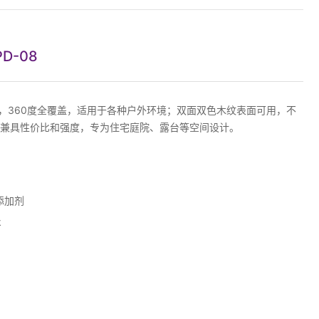
D-08
层，360度全覆盖，适用于各种户外环境；双面双色木纹表面可用，不
兼具性价比和强度，专为住宅庭院、露台等空间设计。
%添加剂
k