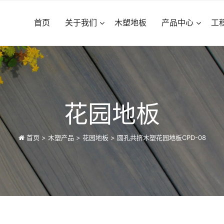
首页
关于我们
木塑地板
产品中心
工
花园地板
首页
>
木塑产品
>
花园地板
>
圆孔共挤木塑花园地板CPD-08