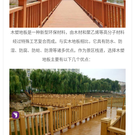
木塑地板是一种新型环保材料，由木材和聚乙烯等高分子材料
经过特殊工艺复合而成。与实木地板相比，它具有防水、防
湿、防腐、防蛀、防滑等诸多优点。作为景区栈道，选择木塑
地板主要有以下几个优点：