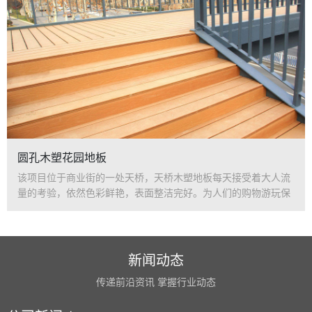
圆孔木塑花园地板
该项目位于商业街的一处天桥，天桥木塑地板每天接受着大人流
量的考验，依然色彩鲜艳，表面整洁完好。为人们的购物游玩保
驾护航。
新闻动态
传递前沿资讯 掌握行业动态