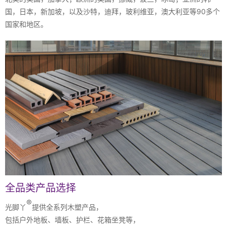
国，日本，新加坡，以及沙特，迪拜，玻利维亚，澳大利亚等90多个
国家和地区。
全品类产品选择
®
光脚丫
提供全系列木塑产品，
包括户外地板、墙板、护栏、花箱坐凳等，