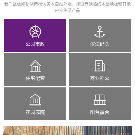
我们坚信能够创造模仿实木自然外观，却没有缺陷的木塑地板和其他
户外生活产品
公园市政
滨海码头
住宅配套
商业办公
花园庭院
阳台露台