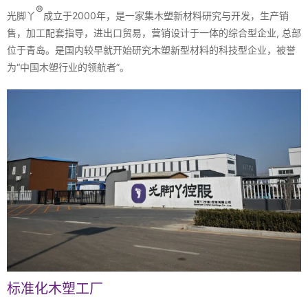
®
光脚丫
成立于2000年，是一家集木塑新材料研究与开发，生产销
售，加工配套指导，进出口贸易，营销设计于一体的综合型企业, 总部
位于青岛。是国内较早就开始研究木塑新型材料的科技型企业，被誉
为“中国木塑行业的领航者”。
标准化木塑工厂