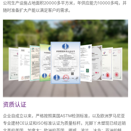
公司生产设施占地面积20000多平方米，年供应能力10000多吨，并
随时准备扩大产能以满足客户的需求。
资质认证
企业自成立以来，严格按照美国ASTM检测标准，以及欧洲罗马尼亚
专业建材CE认证和ISO标准认证为质量标杆。光脚丫木塑现已经远销
北美的美国，加拿大；欧洲的英国，挪威，波兰，冰岛；亚洲的韩