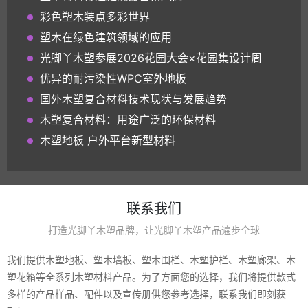
彩色塑木装点多彩世界
塑木在绿色建筑领域的应用
光脚丫木塑参展2026花园大会×花园集设计周
优异的耐污染性WPC室外地板
国外木塑复合材料技术现状与发展趋势
木塑复合材料：用途广泛的环保材料
木塑地板 户外平台新型材料
联系我们
打造光脚丫木塑品牌，让光脚丫木塑产品遍步全球
我们提供木塑地板、塑木墙板、塑木围栏、木塑护栏、木塑廊架、木
塑花箱等全系列木塑材料产品。为了方面您的选择，我们将提供款式
多样的产品样品、配件以及宣传册供您参考选择，联系我们即刻获