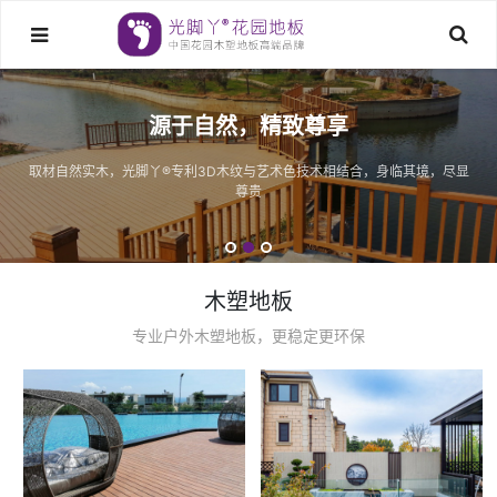
源于自然，精致尊享
取材自然实木，光脚丫®专利3D木纹与艺术色技术相结合，身临其境，尽显
尊贵
木塑地板
专业户外木塑地板，更稳定更环保