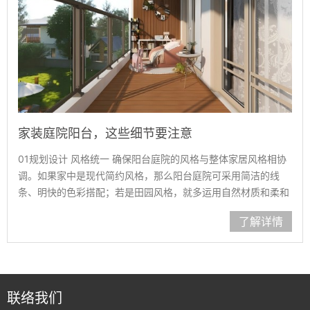
家装庭院阳台，这些细节要注意
01规划设计 风格统一 确保阳台庭院的风格与整体家居风格相协
调。如果家中是现代简约风格，那么阳台庭院可采用简洁的线
条、明快的色彩搭配；若是田园风格，就多运用自然材质和柔和
的色……
了解详情
联络我们