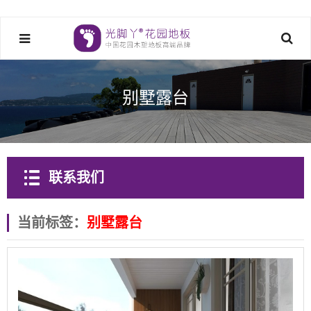
别墅露台
联系我们
当前标签：
别墅露台