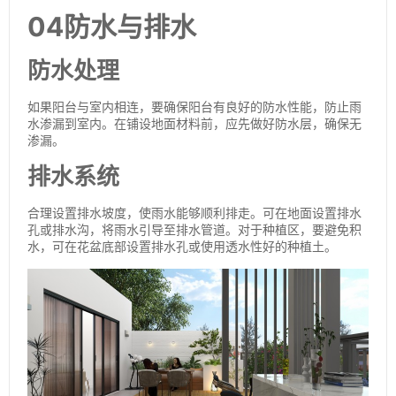
04防水与排水
防水处理
如果阳台与室内相连，要确保阳台有良好的防水性能，防止雨
水渗漏到室内。在铺设地面材料前，应先做好防水层，确保无
渗漏。
排水系统
合理设置排水坡度，使雨水能够顺利排走。可在地面设置排水
孔或排水沟，将雨水引导至排水管道。对于种植区，要避免积
水，可在花盆底部设置排水孔或使用透水性好的种植土。