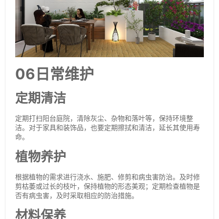
06日常维护
定期清洁
定期打扫阳台庭院，清除灰尘、杂物和落叶等，保持环境整
洁。对于家具和装饰品，也要定期擦拭和清洁，延长其使用寿
命。
植物养护
根据植物的需求进行浇水、施肥、修剪和病虫害防治。及时修
剪枯萎或过长的枝叶，保持植物的形态美观；定期检查植物是
否有病虫害，及时采取相应的防治措施。
材料保养