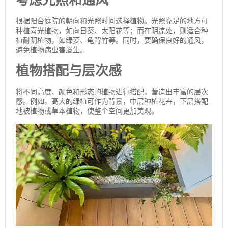
根据阳台庭院的朝向和光照时间选择植物。光照充足的地方可
种植喜光植物，如向日葵、太阳花等；而在阴凉处，则适合种
植耐阴植物，如绿萝、龟背竹等。同时，要确保良好的通风，
避免植物病虫害滋生。
植物搭配与层次感
将不同高度、颜色和形态的植物进行搭配，营造出丰富的层次
感。例如，高大的绿植可作为背景，中层种植花卉，下层搭配
地被植物或草本植物，使整个空间更加美观。