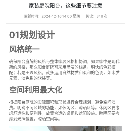
家装庭院阳台，这些细节要注意
更新时间：2024-12-16 14:00 星期一
阅读：846 次
01规划设计
风格统一
确保阳台庭院的风格与整体家居风格相协调。如果家中是现代
简约风格，那么阳台庭院可采用简洁的线条、明快的色彩搭
配；若是田园风格，就多运用自然材质和柔和的色调，如木质
元素、淡色系的软装等。
空间利用最大化
根据阳台庭院的实际面积和形状进行合理规划，避免空间浪
费。明确不同区域的功能，如休闲区、晾晒区等。休闲区要考
虑舒适性和便利性，放置合适的桌椅和遮阳设施。晾晒区要考
虑到光照位置，晾晒空间等。