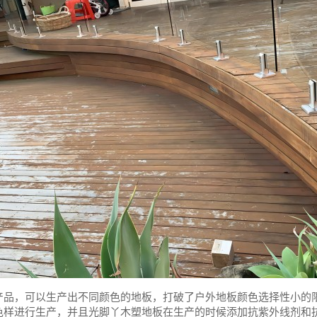
产品，可以生产出不同颜色的地板，打破了户外地板颜色选择性小的
色样进行生产，并且光脚丫木塑地板在生产的时候添加抗紫外线剂和