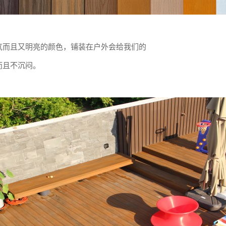
气而且又明亮的颜色，铺装在户外会给我们的
而且不沉闷。