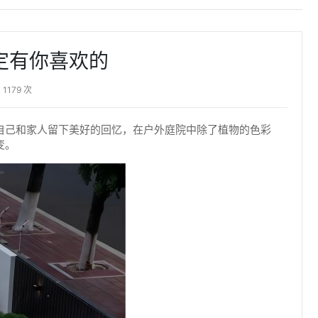
定有你喜欢的
1179 次
自己和家人留下美好的回忆，在户外庭院中除了植物的色彩
变。