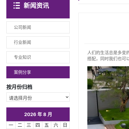
新闻资讯
公司新闻
行业新闻
人们的生活总是多变
专业知识
搭配，同时我们也可
案例分享
按月份归档
2026 年 8 月
一
二
三
四
五
六
日