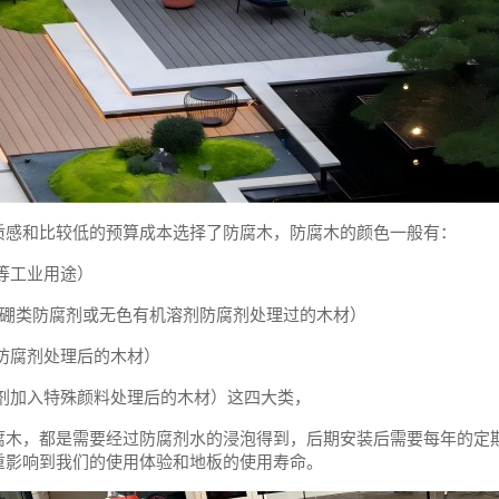
质感和比较低的预算成本选择了防腐木，防腐木的颜色一般有：
等工业用途）
型硼类防腐剂或无色有机溶剂防腐剂处理过的木材）
防腐剂处理后的木材）
腐剂加入特殊颜料处理后的木材）这四大类，
腐木，都是需要经过防腐剂水的浸泡得到，后期安装后需要每年的定
重影响到我们的使用体验和地板的使用寿命。