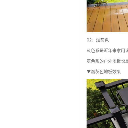
02：烟灰色
灰色系是近年来家用
灰色系的户外地板也
▼烟灰色地板效果