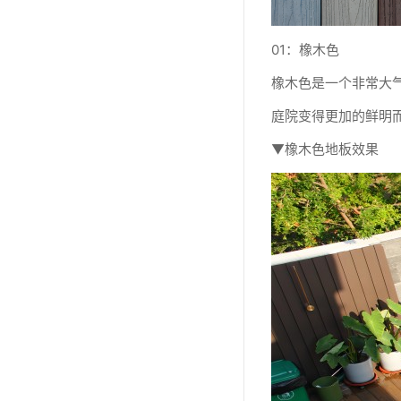
01：橡木色
橡木色是一个非常大
庭院变得更加的鲜明
▼橡木色地板效果