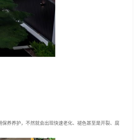
期保养养护，不然就会出现快速老化、褪色甚至是开裂、腐