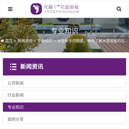
专业知识
首页
>
新闻资讯
>
专业知识
>
木塑新手的困惑，带你了解木塑地板的与众
不同
新闻资讯
公司新闻
行业新闻
专业知识
案例分享