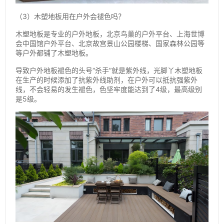
（3）木塑地板用在户外会褪色吗？
木塑地板是专业的户外地板，北京鸟巢的户外平台、上海世博
会中国馆户外平台、北京故宫景山公园楼梯、国家森林公园等
等户外都铺了木塑地板。
导致户外地板褪色的头号“杀手”就是紫外线，光脚丫木塑地板
在生产的时候添加了抗紫外线助剂，在户外可以抵抗强紫外
线，不会轻易的发生褪色，色坚牢度能达到了4级，最高级别
是5级。