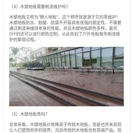
（4）木塑地板需要刷漆维护吗？
木塑地板又称为“懒人地板”，这个称呼就是源于它的零维护！
木塑地板防水、耐磨、防腐不开裂具有很强的稳定性，不需要
通过刷漆来维持本身的性能，并且木塑地板颜色多样，喜欢
DIY的还可以进行颜色定制，从此告别了户外地板每年刷漆维
护的繁琐过程。
（5）木塑地板贵吗？
总体来看，木塑地板价格略高于传统木地板，但是也并未高到
让人们望而却步的境界，况且传统的木地板也有高端产品。但