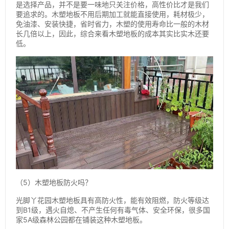
是选择产品，并不是要一味地只关注价格，高性价比才是我们
要追求的。木塑地板不用后期加工就能直接使用，耗材极少，
免油漆、安装快捷，省时省力，木塑的使用寿命比一般的木材
长几倍以上，因此，综合来看木塑地板的成本其实比实木还要
低。
（5）木塑地板防火吗？
光脚丫花园木塑地板具有高防火性，能有效阻燃，防火等级达
到B1级，遇火自熄、不产生任何有毒气体、安全环保，很多国
家5A级森林公园都在铺装这种木塑地板。