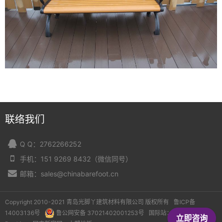
联络我们
Q Q：2762266252
手机：151 9269 8432（微信同号）
邮箱：sales@chinabarefoot.cn
Copyright 2010-2021 青岛光脚丫建筑材料有限公司 版权所有
鲁ICP备
14003136号
鲁公网安备 37021402001253号
国际站：
Composite
立即咨询