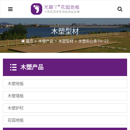
木塑型材
首页
>
木塑产品
>
木塑型材
>
木塑实心条TH-22
木塑产品
木塑地板
木塑墙板
木塑护栏
花园地板