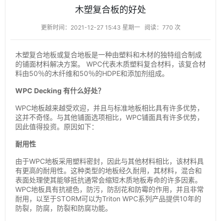
木塑复合板的好处
更新时间：2021-12-27 15:43 星期一
阅读：770 次
木塑复合地板或复合地板是一种由塑料和木材的独特组合制成
的铺面材料解决方案。 WPC代表木质塑料复合材料，该复合材
料由50％的木纤维和50％的HDPE和添加剂组成。
WPC Decking 有什么好处？
WPC地板越来越受欢迎，并且与标准地板相比具有许多优势，
这并不奇怪。与其他铺面选项相比，WPC铺面具有许多优势，
因此值得投资。原因如下：
耐用性
由于WPC地板采用塑料密封，因此与其他材料相比，该材料具
有更高的耐用性。这种类型的地板经久耐用，其材料，混合和
表面处理使其能够抵抗通常会缩短木质地板寿命的许多因素。
WPC地板具有抗褪色，防污，防刮花和防霉的作用，并且非常
耐用，以至于STORM可以为Triton WPC系列产品提供10年的
防裂，防腐，防裂和防腐功能。