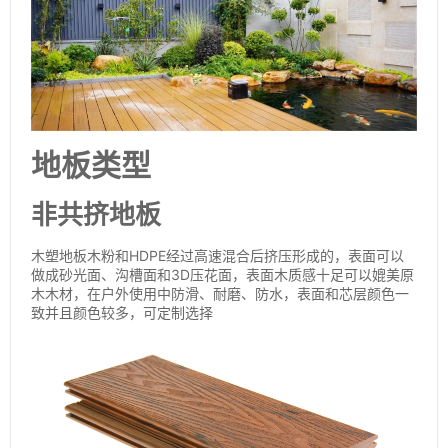
地板类型
非共挤地板
木塑地板木粉和HDPE经过高速混合后挤压形成的，表面可以
做成砂光面、沟槽面和3D压花面，表面木质感十足可以媲美原
木木材，在户外使用中防滑、耐磨、防水，表面和芯层颜色一
致并且颜色较多，可定制选择