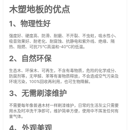
木塑地板的优点
1、物理性好
强度好、硬度高、防滑、耐磨、不开裂、不虫蛀，吸水性小、
吸音效果好、耐老化、耐腐蚀、抗静电和紫外线、绝缘、隔
热、阻燃、可抗75℃高温和-40℃的低温。
2、自然环保
生态木、环保木、可再生，不含有毒物质，危险的化学成分、
防腐剂等，无甲醛、苯等有害物质释放，不会造成空气污染及
环境污染，100%回收再利用，也可生物降解。
3、无需刷漆维护
不需要每年像普通木材一样刷漆维护，日常的生活灰尘只需要
用水及时冲洗干净即可，维护简单方便，使用中不挥发任何有
害气体。
4、外观美观