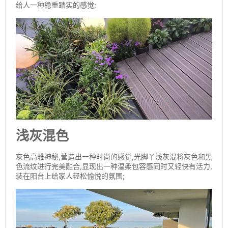
给人一种稳重踏实的感觉;
浅灰混色
灰色高雅神秘,营造出一种时尚的感觉,光脚丫浅灰混将灰色和黑
色流纹进行完美融合,显现出一种温柔包容感同时又轻快有活力,
装在阳台上给家人轻松愉悦的氛围;