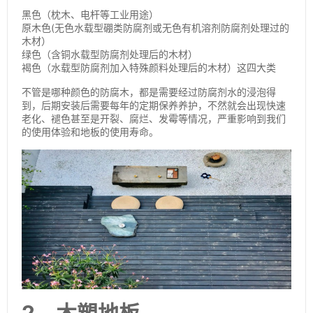
黑色（枕木、电杆等工业用途）
原木色(无色水载型硼类防腐剂或无色有机溶剂防腐剂处理过的
木材）
绿色（含铜水载型防腐剂处理后的木材）
褐色（水载型防腐剂加入特殊颜料处理后的木材）这四大类
不管是哪种颜色的防腐木，都是需要经过防腐剂水的浸泡得
到，后期安装后需要每年的定期保养养护，不然就会出现快速
老化、褪色甚至是开裂、腐烂、发霉等情况，严重影响到我们
的使用体验和地板的使用寿命。