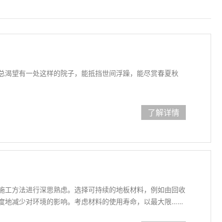
总渴望有一处这样的院子，能抵挡世间浮躁，能尽赏春夏秋
了解详情
施工方法进行深思熟虑。选择可持续的地板材料，例如由回收
度地减少对环境的影响。考虑材料的使用寿命，以最大限……