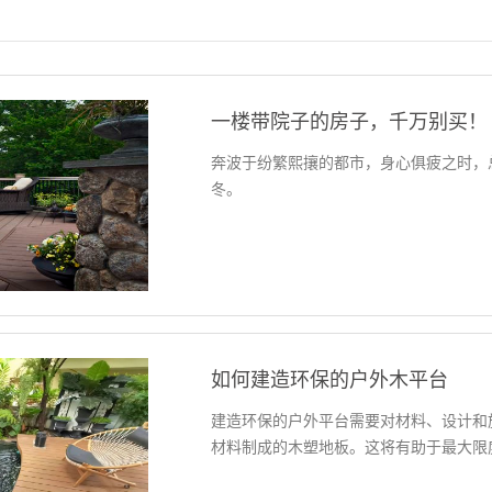
一楼带院子的房子，千万别买！
奔波于纷繁熙攘的都市，身心俱疲之时，
冬。
如何建造环保的户外木平台
建造环保的户外平台需要对材料、设计和
材料制成的木塑地板。这将有助于最大限