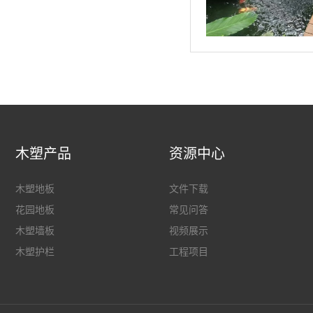
木塑产品
资源中心
木塑地板
文件下载
花园地板
常见问答
木塑墙板
视频展示
木塑护栏
工程项目