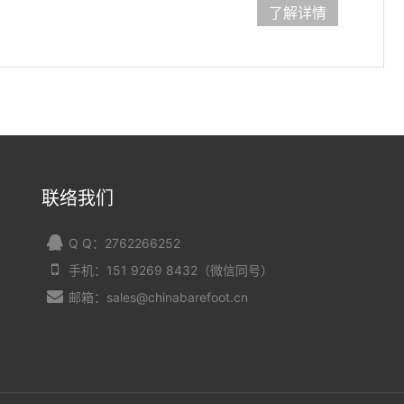
了解详情
联络我们
Q Q：2762266252
手机：151 9269 8432（微信同号）
邮箱：sales@chinabarefoot.cn