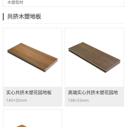
木塑型材
共挤木塑地板
实心共挤木塑花园地板
高端实心共挤木塑花园地
CO-01D
板 CO-03D
140*20mm
138*23mm