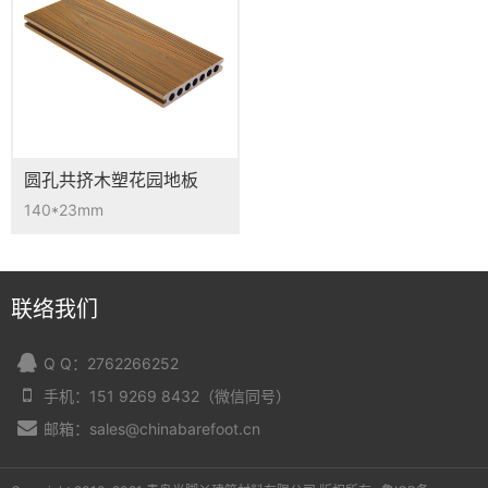
圆孔共挤木塑花园地板
CO-02D
140*23mm
联络我们
Q Q：2762266252
手机：151 9269 8432（微信同号）
邮箱：sales@chinabarefoot.cn