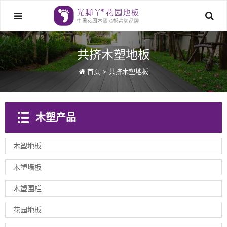
共挤木塑地板
首页
>
共挤木塑地板
木塑产品
木塑地板
木塑墙板
木塑围栏
花园地板