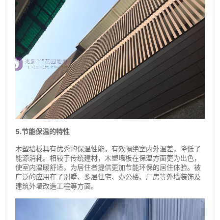
5.节能保温的特性
木塑墙板具有优秀的保温性能，有效隔绝室内外温差，降低了
能源消耗。相较于传统建材，木塑墙板在保温方面更为出色，
使室内温暖舒适，为居住者提供更加节能环保的居住体验。被
广泛的应用在了别墅、多层住宅、办公楼、厂房等外墙装饰及
建筑外墙改造工程等方面。