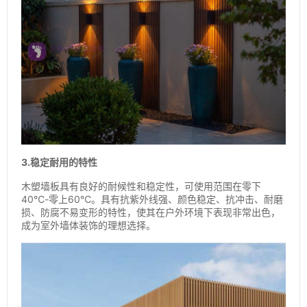
3.稳定耐用的特性
木塑墙板具有良好的耐候性和稳定性，可使用范围在零下
40℃-零上60℃。具有抗紫外线强、颜色稳定、抗冲击、耐磨
损、防腐不易变形的特性，使其在户外环境下表现非常出色，
成为室外墙体装饰的理想选择。