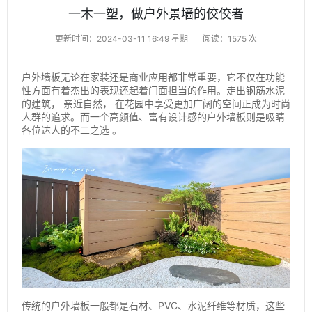
一木一塑，做户外景墙的佼佼者
更新时间：2024-03-11 16:49 星期一
阅读：1575 次
户外墙板无论在家装还是商业应用都非常重要，它不仅在功能
性方面有着杰出的表现还起着门面担当的作用。走出钢筋水泥
的建筑， 亲近自然， 在花园中享受更加广阔的空间正成为时尚
人群的追求。而一个高颜值、富有设计感的户外墙板则是吸睛
各位达人的不二之选 。
传统的户外墙板一般都是石材、PVC、水泥纤维等材质，这些