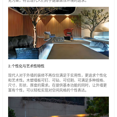
无污染，符合现代人们对于健康居住环境的追求。
2.个性化与艺术性特性
现代人对于外墙的装修不再仅仅满足于实用性，更追求个性化
和艺术性。木塑墙板可钉、可钻、可切割、可满足多种规格、
尺寸、形状、厚度的需求。在提供基本功能的同时，让外墙更
富有个性，可以轻松实现对空间风格的个性表达。