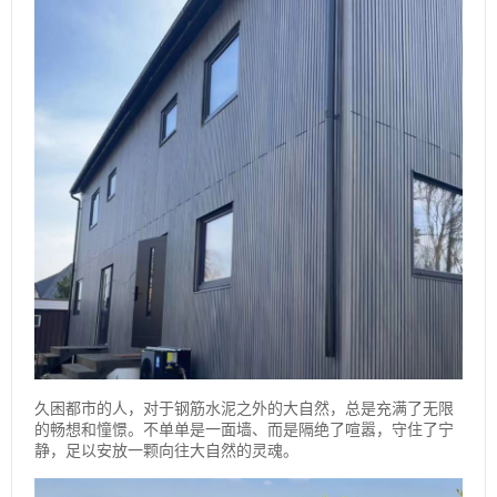
久困都市的人，对于钢筋水泥之外的大自然，总是充满了无限
的畅想和憧憬。不单单是一面墙、而是隔绝了喧嚣，守住了宁
静，足以安放一颗向往大自然的灵魂。