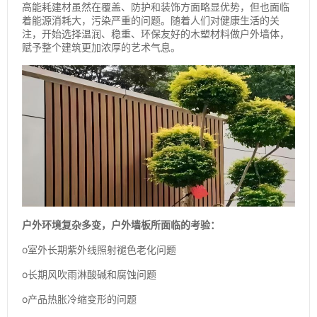
高能耗建材虽然在覆盖、防护和装饰方面略显优势，但也面临
着能源消耗大，污染严重的问题。随着人们对健康生活的关
注，开始选择温润、稳重、环保友好的木塑材料做户外墙体，
赋予整个建筑更加浓厚的艺术气息。
户外环境复杂多变，户外墙板所面临的考验：
o室外长期紫外线照射褪色老化问题
o长期风吹雨淋酸碱和腐蚀问题
o产品热胀冷缩变形的问题