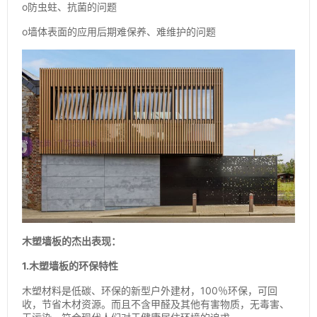
o防虫蛀、抗菌的问题
o墙体表面的应用后期难保养、难维护的问题
木塑墙板的杰出表现：
1.木塑墙板的环保特性
木塑材料是低碳、环保的新型户外建材，100％环保，可回
收，节省木材资源。而且不含甲醛及其他有害物质，无毒害、