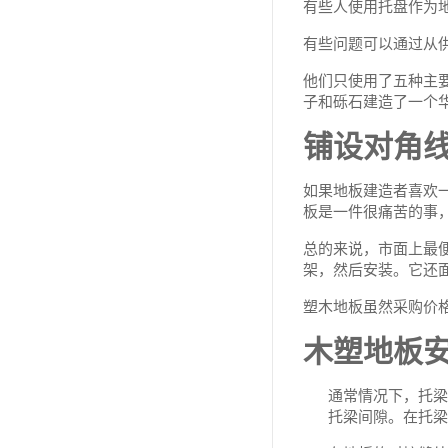
有些人使用托盘作为
有些问题可以通过从
他们只使用了五种主
子和砾石建造了一个
铺设对角
如果地板建造者喜欢
板是一件很痛苦的事
总的来说，市面上最
架，然后安装。它还
塑木地板虽然采购价
木塑地板
通常情况下，托梁
托梁间隙。在托梁末