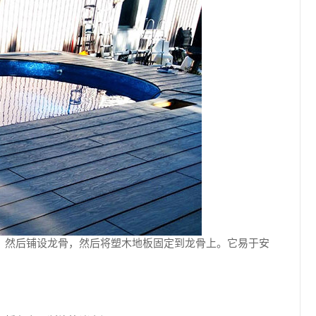
，然后铺设龙骨，然后将塑木地板固定到龙骨上。它易于安