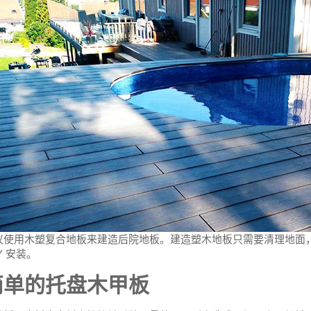
议使用木塑复合地板来建造后院地板。建造塑木地板只需要清理地面
Y 安装。
简单的托盘木甲板