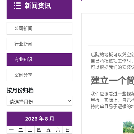
新闻资讯
公司新闻
行业新闻
后院的地板可以凭空
专业知识
自己承担这项工作时，
可以根据我们的安装
案例分享
建立一个
按月份归档
我们应该看过一些视
甲板。实际上，自己
持简单且易于遵循的
2026 年 8 月
一
二
三
四
五
六
日