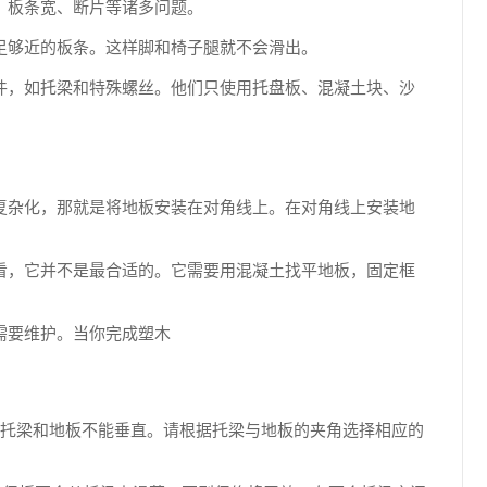
、板条宽、断片等诸多问题。
足够近的板条。这样脚和椅子腿就不会滑出。
件，如托梁和特殊螺丝。他们只使用托盘板、混凝土块、沙
复杂化，那就是将地板安装在对角线上。在对角线上安装地
看，它并不是最合适的。它需要用混凝土找平地板，固定框
需要维护。当你完成塑木
果托梁和地板不能垂直。请根据托梁与地板的夹角选择相应的