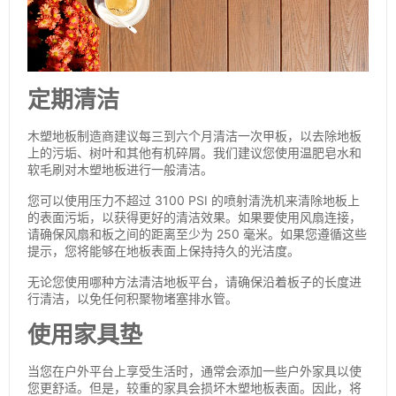
定期清洁
木塑地板制造商建议每三到六个月清洁一次甲板，以去除地板
上的污垢、树叶和其他有机碎屑。我们建议您使用温肥皂水和
软毛刷对木塑地板进行一般清洁。
您可以使用压力不超过 3100 PSI 的喷射清洗机来清除地板上
的表面污垢，以获得更好的清洁效果。如果要使用风扇连接，
请确保风扇和板之间的距离至少为 250 毫米。如果您遵循这些
提示，您将能够在地板表面上保持持久的光洁度。
无论您使用哪种方法清洁地板平台，请确保沿着板子的长度进
行清洁，以免任何积聚物堵塞排水管。
使用家具垫
当您在户外平台上享受生活时，通常会添加一些户外家具以使
您更舒适。但是，较重的家具会损坏木塑地板表面。因此，将