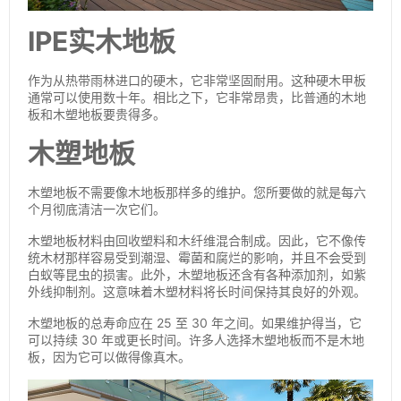
IPE实木地板
作为从热带雨林进口的硬木，它非常坚固耐用。这种硬木甲板
通常可以使用数十年。相比之下，它非常昂贵，比普通的木地
板和木塑地板要贵得多。
木塑地板
木塑地板不需要像木地板那样多的维护。您所要做的就是每六
个月彻底清洁一次它们。
木塑地板材料由回收塑料和木纤维混合制成。因此，它不像传
统木材那样容易受到潮湿、霉菌和腐烂的影响，并且不会受到
白蚁等昆虫的损害。此外，木塑地板还含有各种添加剂，如紫
外线抑制剂。这意味着木塑材料将长时间保持其良好的外观。
木塑地板的总寿命应在 25 至 30 年之间。如果维护得当，它
可以持续 30 年或更长时间。许多人选择木塑地板而不是木地
板，因为它可以做得像真木。