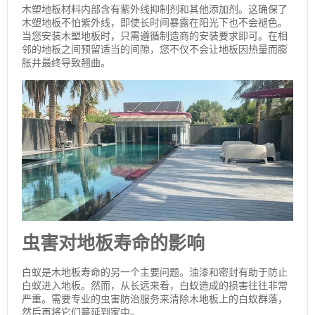
木塑地板材料内部含有紫外线抑制剂和其他添加剂。这确保了
木塑地板不怕紫外线，即使长时间暴露在阳光下也不会褪色。
当您安装木塑地板时，只需遵循制造商的安装要求即可。在相
邻的地板之间预留适当的间隙，您不仅不会让地板因热量而膨
胀并最终导致翘曲。
虫害对地板寿命的影响
白蚁是木地板寿命的另一个主要问题。油漆和密封有助于防止
白蚁进入地板。然而，从长远来看，白蚁造成的损害往往非常
严重。需要专业的虫害防治服务来清除木地板上的白蚁群落，
然后再将它们蔓延到家中。