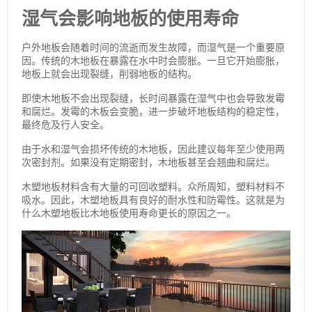
湿气会影响地板的使用寿命
户外地板会随着时间的流逝而发生故障，而湿气是一个重要原
因。传统的木地板在暴露在水中时会膨胀。一旦它开始膨胀，
地板上就会出现裂缝，削弱地板的结构。
即使木地板不会出现裂缝，长时间暴露在湿气中也会导致发霉
和腐烂。发霉的木板会变脆，进一步破坏地板结构的稳定性，
最终危及行人安全。
由于水和湿气会损坏传统的木地板，因此建议每年至少使用两
次密封剂。如果没有定期密封，木地板甚至会翘曲和腐烂。
木塑地板材料含有大量的可回收塑料。众所周知，塑料材料不
吸水。因此，木塑地板具有良好的耐水性和防霉性。这就是为
什么木塑地板比木地板使用寿命更长的原因之一。