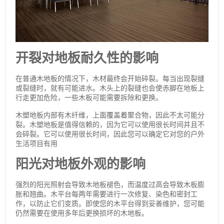
开裂对地板耐久性的影响
在普通木地板的情况下，木材最终会开始碎裂。每当出现裂缝
或裂缝时，就有可能进水。木头上的裂缝也会使赤脚在地板上
行走更加危险，一些木板可能需要拆除和更换。
木塑地板内部有木纤维，上面覆盖着聚合物，因此不太可能分
裂。木塑地板是值得信赖的，因为它可以使用很长时间并且不
会碎裂。它可以使用很长时间，因此您可以确定它对您的户外
生活项目有用
阳光对地板外观的影响
强烈的阳光照射会导致木地板褪色，而温度过高会导致木板膨
胀和翘曲。木平台每两年需要进行一次修复、染色和密封工
作，以防止它们变质。即使您的木平台得到妥善维护，您可能
仍然需要在使用多年后更换损坏的木地板。