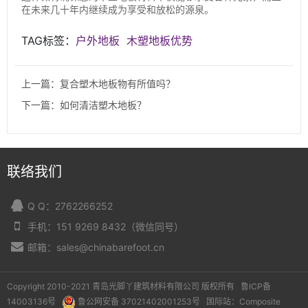
在未来几十年内继续成为享受和放松的源泉。
TAG标签：
户外地板
木塑地板优势
上一篇：复合塑木地板物有所值吗？
下一篇：如何清洁塑木地板？
联络我们
Q Q：2762266252
手机：151 9269 8432（微信同号）
邮箱：sales@chinabarefoot.cn
Copyright 2010-2021 青岛光脚丫建筑材料有限公司 版权所有
鲁ICP备
14003136号
鲁公网安备 37021402001253号
国际站：
Composite