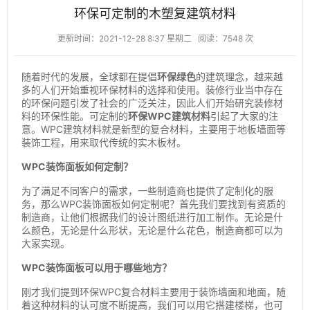
环保可定制的木塑复建筑材料
更新时间：2021-12-28 8:37 星期二
阅读：7548 次
随着时代的发展，全球都在提倡
环保绿色
的建筑理念，越来越
多的人们开始重视环保材料的选择和使用。装修行业当中存在
的环保问题引发了社会的广泛关注，因此人们开始研究装修材
料的环保性能。可定制的
环保WPC建筑材料
引起了大家的注
意。WPC建筑材料就是新型的复合材料，主要用于地板墙面等
装饰工程，用来取代传统的实木板材。
WPC装饰面板如何定制？
为了满足不同客户的需求，一些制造商也提供了定制化的服
务，那么WPC装饰面板如何定制呢？首先我们要找到有资质的
制造商，让他们根据我们的设计图纸进行加工制作。无论是什
么颜色，无论是什么形状，无论是什么花色，制造商都可以为
大家实现。
WPC装饰面板可以用于哪些地方？
刚才我们提到环保WPC复合材料主要用于装饰墙面和地面，随
着这种材料的认可度不断提高，我们可以用它搭建楼梯，也可